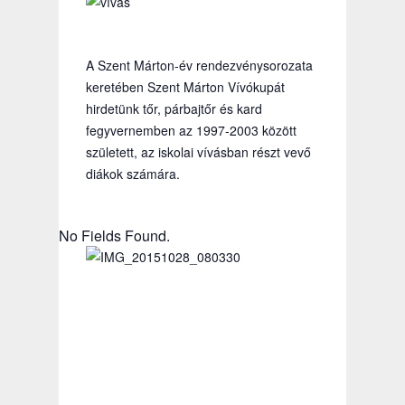
A Szent Márton-év rendezvénysorozata
keretében Szent Márton Vívókupát
hirdetünk tőr, párbajtőr és kard
fegyvernemben az 1997-2003 között
született, az iskolai vívásban részt vevő
diákok számára.
No Fields Found.