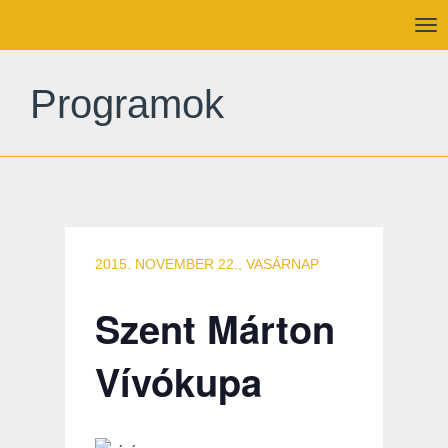
To
nav
Programok
2015. NOVEMBER 22., VASÁRNAP
Szent Márton
Vívókupa