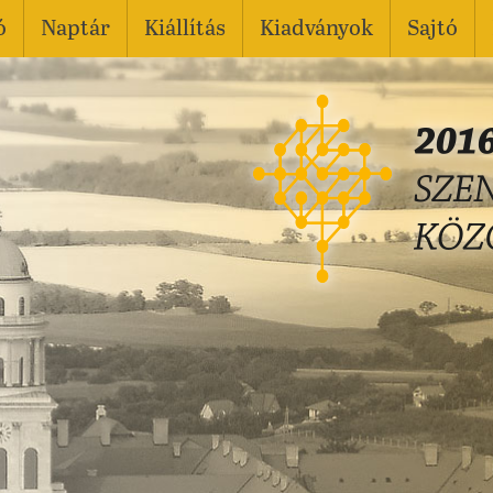
ó
Naptár
Kiállítás
Kiadványok
Sajtó