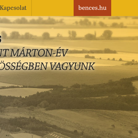
Kapcsolat
bences.hu