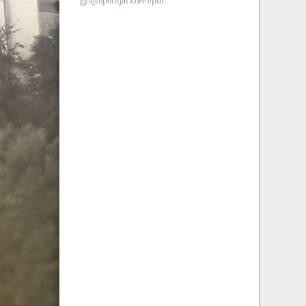
gyújtópontjai köré épül.