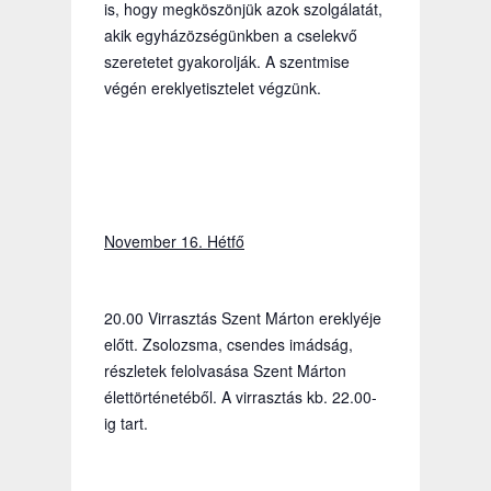
is, hogy megköszönjük azok szolgálatát,
akik egyházözségünkben a cselekvő
szeretetet gyakorolják. A szentmise
végén ereklyetisztelet végzünk.
November 16. Hétfő
20.00 Virrasztás Szent Márton ereklyéje
előtt. Zsolozsma, csendes imádság,
részletek felolvasása Szent Márton
élettörténetéből. A virrasztás kb. 22.00-
ig tart.