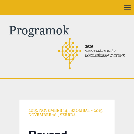
To
nav
Programok
2015. NOVEMBER 14., SZOMBAT
-
2015.
NOVEMBER 18., SZERDA