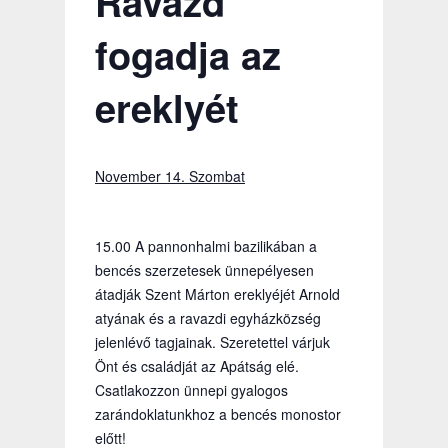
Ravazd
fogadja az
ereklyét
November 14. Szombat
15.00 A pannonhalmi bazilikában a
bencés szerzetesek ünnepélyesen
átadják Szent Márton ereklyéjét Arnold
atyának és a ravazdi egyházközség
jelenlévő tagjainak. Szeretettel várjuk
Önt és családját az Apátság elé.
Csatlakozzon ünnepi gyalogos
zarándoklatunkhoz a bencés monostor
előtt!