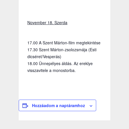
November 18. Szerda
17.00 A Szent Márton-film megtekintése
17.30 Szent Márton-zsolozsmája (Esti
dicséret/Vesperás)
18.00 Ünnepélyes áldás. Az ereklye
visszavitele a monostorba.
Hozzáadom a naptáramhoz