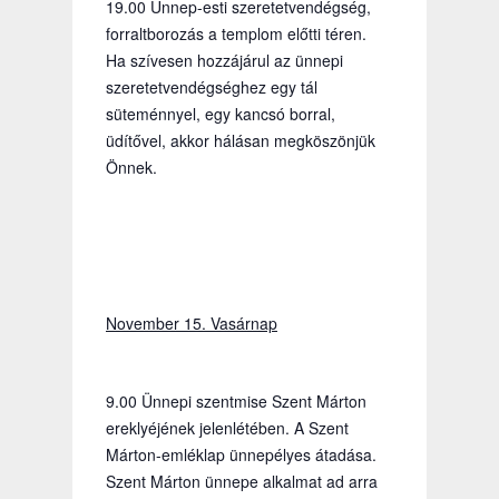
19.00 Ünnep-esti szeretetvendégség,
forraltborozás a templom előtti téren.
Ha szívesen hozzájárul az ünnepi
szeretetvendégséghez egy tál
süteménnyel, egy kancsó borral,
üdítővel, akkor hálásan megköszönjük
Önnek.
November 15. Vasárnap
9.00 Ünnepi szentmise Szent Márton
ereklyéjének jelenlétében. A Szent
Márton-emléklap ünnepélyes átadása.
Szent Márton ünnepe alkalmat ad arra