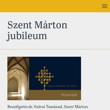
To
nav
Szent Márton
jubileum
Beszélgetés dr. Szávai Tamással, Szent Márton