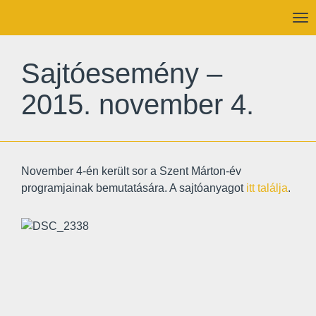
To
nav
Sajtóesemény –
2015. november 4.
November 4-én került sor a Szent Márton-év
programjainak bemutatására. A sajtóanyagot
itt találja
.