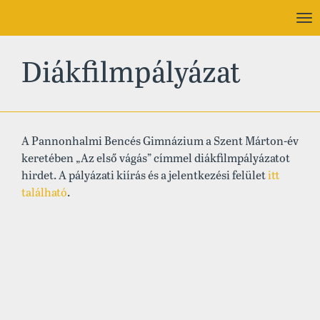
To
nav
Diákfilmpályázat
A Pannonhalmi Bencés Gimnázium a Szent Márton-év
keretében „Az első vágás” címmel diákfilmpályázatot
hirdet. A pályázati kiírás és a jelentkezési felület
itt
található
.