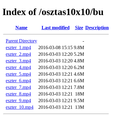
Index of /osztas10x10/bu
Name
Last modified
Size
Description
Parent Directory
-
eszter_1.mp4
2016-03-08 15:15
9.8M
eszter_2.mp4
2016-03-03 12:20
5.2M
eszter_3.mp4
2016-03-03 12:20
4.8M
eszter_4.mp4
2016-03-03 12:20
6.2M
eszter_5.mp4
2016-03-03 12:21
4.6M
eszter_6.mp4
2016-03-03 12:21
6.6M
eszter_7.mp4
2016-03-03 12:21
7.8M
eszter_8.mp4
2016-03-03 12:21
18M
eszter_9.mp4
2016-03-03 12:21
9.5M
eszter_10.mp4
2016-03-03 12:21
13M